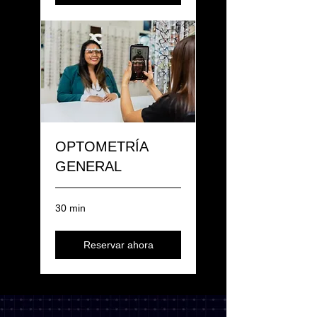
OPTOMETRÍA
GENERAL
30 min
Reservar ahora