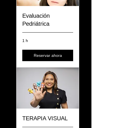
Evaluación
Pedriátrica
1 h
Reservar ahora
TERAPIA VISUAL