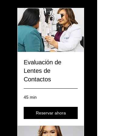
Evaluación de
Lentes de
Contactos
45 min
Reservar ahora