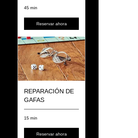
45 min
Reservar ahora
REPARACIÓN DE
GAFAS
15 min
Reservar ahora