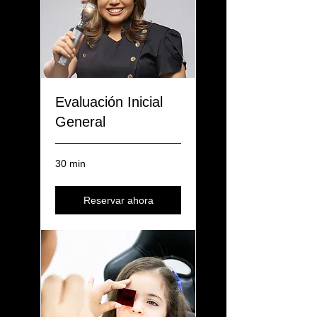
Evaluación Inicial
General
30 min
Reservar ahora